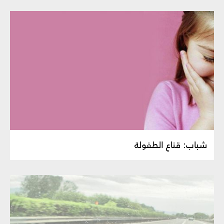
شباب: قناع الطفولة