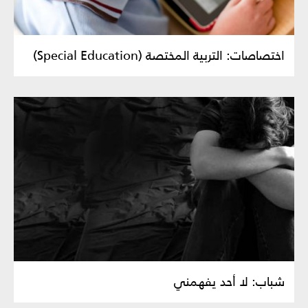
اختصاصات: التربية المختصة (Special Education)
شباب: لا أحد يفهمني