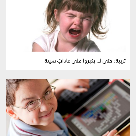
تربية: حتى لا يكبروا على عاداتٍ سيئة