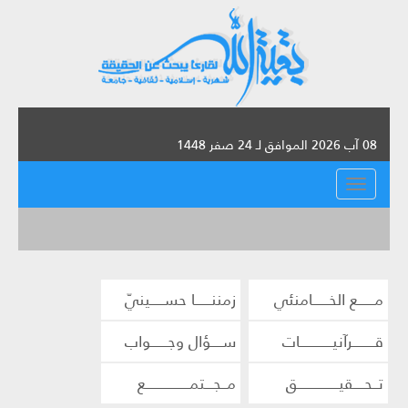
08 آب 2026 الموافق لـ 24 صفر 1448
القائمة
مــــــع الخــــــامنئي
زمننــــــا حســـــينيّ
قــــــــرآنيــــــــــــات
ســــؤال وجــــــواب
تــحــــقيـــــــــــــــق
مــجـــتمــــــــــــــــع