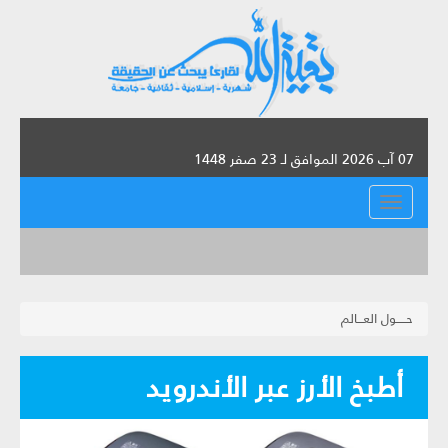
07 آب 2026 الموافق لـ 23 صفر 1448
القائمة
حـــــول العـــالم
أطبخ الأرز عبر الأندرويد