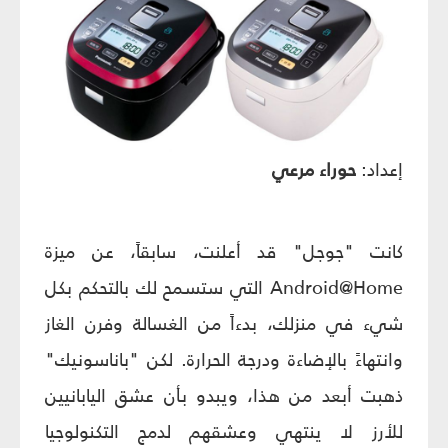
إعداد:
حوراء مرعي
كانت "جوجل" قد أعلنت، سابقاً، عن ميزة
Android@Home التي ستسمح لك بالتحكم بكل
شيء في منزلك، بدءاً من الغسالة وفرن الغاز
وانتهاءً بالإضاءة ودرجة الحرارة. لكن "باناسونيك"
ذهبت أبعد من هذا، ويبدو بأن عشق اليابانيين
للأرز لا ينتهي وعشقهم لدمج التكنولوجيا