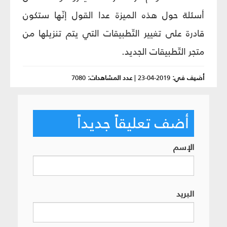
أسئلة حول هذه الميزة عدا القول إنّها ستكون
قادرة على تغيير التّطبيقات التي يتم تنزيلها من
متجر التّطبيقات الجديد.
أضيف في:
2019-04-23
|
عدد المشاهدات:
7080
أضف تعليقاً جديداً
الإسم
البريد