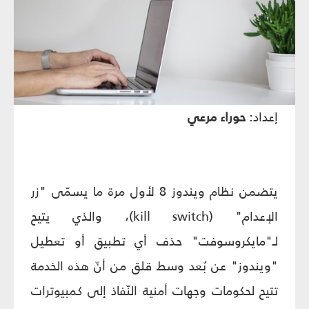
إعداد:
حوراء مرعي
يتضمن نظام ويندوز 8 لأول مرة ما يسمّى "زر
الإعدام" (kill switch)، والذي يتيح
لـ"مايكروسوفت" حذف أي تطبيق أو تعطيل
"ويندوز" عن بُعد وسط قلق من أنّ هذه الخدمة
تتيح لحكومات وجهات أمنية النّفاذ إلى كمبيوترات