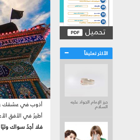
تحميل
الأكثر تعليقاً
حرز الإمام الجواد عليه
أذوب في عشقك عل
السلام
أطيرُ في الأفق الأ
فلا أجدُ سواك وليّا