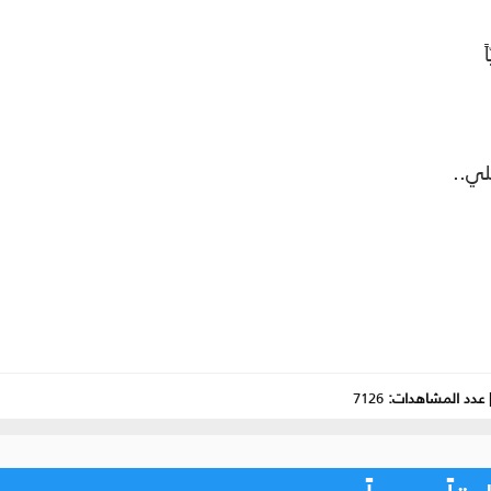
لي..
عدد المشاهدات:
7126