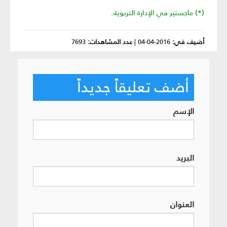
(*) ماجستير في الإدارة التربوية.
أضيف في:
2016-04-04
|
عدد المشاهدات:
7693
أضف تعليقاً جديداً
الإسم
البريد
العنوان