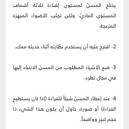
يحتاج المسنّ لمستوى إضاءة ثلاثة أضعاف
المستوى العاديّ، ولكن تجنّب الأضواء المبهرة
المزعجة.
2- اقترح عليه أن يستخدم نظّارته أثناء حديثه معك.
3- ضع الأشياء المطلوب من المسنّ الانتباه إليها
في مجال نظره.
4- عند إعطاء المسنّ شيئاً للقراءة (إذا كان يستطيع
القراءة) أو صورة، حاول أن يكون هذا الشيء ذا
حجم كبيرٍ وواضحاً.