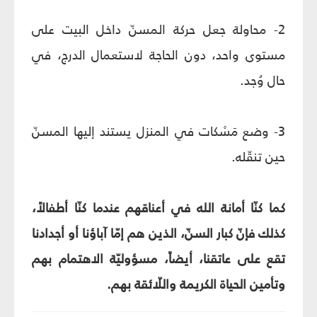
2- محاولة جعل حركة المسنّ داخل البيت على
مستوى واحد، دون الحاجة لاستعمال الدرج، في
حال وُجد.
3- وضع مَسْكات في المنزل يستند إليها المسنّ
حين تنقّله.
كما كنّا أمانة الله في أعناقهم عندما كنّا أطفالاً،
كذلك فإنّ كبار السنّ، الذين هم إمّا آباؤنا أو أجدادنا
تقع على عاتقنا، أيضاً، مسؤوليّة الاهتمام بهم
وتأمين الحياة الكريمة واللّائقة بهم.