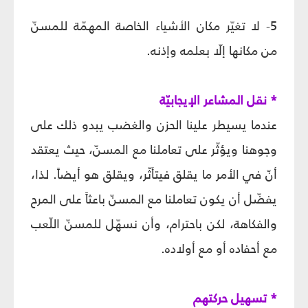
5- لا تغيّر مكان الأشياء الخاصة المهمّة للمسنّ
من مكانها إلّا بعلمه وإذنه.
* نقل المشاعر الإيجابيّة
عندما يسيطر علينا الحزن والغضب يبدو ذلك على
وجوهنا ويؤثّر على تعاملنا مع المسنّ، حيث يعتقد
أنّ في الأمر ما يقلق فيتأثّر، ويقلق هو أيضاً. لذا،
يفضّل أن يكون تعاملنا مع المسنّ باعثاً على المرح
والفكاهة، لكن باحترام، وأن نسهّل للمسنّ اللّعب
مع أحفاده أو مع أولاده.
* تسهيل حركتهم