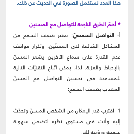
هذا العدد نستكمل الصورة في الحديث عن ذلك.
* أهمّ الطرق الناجحة للتواصل مع المسنين
أ-
التواصل
السمعيّ
: يعتبر ضعف السمع من
المشاكل الشائعة لدى المسنّين. وتكرار مواقف
عدم القدرة على سماع الآخرين يشعر المسنّ
بالإحباط والعزلة. لذا، يمكن اتّباع التقنيّات التالية
للمساعدة في تحسين التواصل مع المسنّ
المصاب بضعف السمع:
1- اقترب قدر الإمكان من الشخص المسنّ وتحدّث
إليه وأنت في مستوى نظره لتضمن سهولة
سمعه ورؤيته لك.