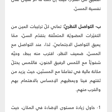
نفسية المسنّ.
ب- التواصل النظريّ:
تعاني كلّ تركيبات العين من
التغيّرات العضويّة المتعلّقة بتقدّم السنّ، ممّا
يعيق التواصل الاجتماعيّ. لذا، عند التواصل مع
المسنّ، ضعيف النظر، اقترب منه ببطء وحيِّه
شفويّاً مع اللمس الرفيق الحنون، فاللمس يحتلّ
مكانة عالية في تفاعلنا مع المسنّين، حيث يزيد من
ثقتهم فينا ويعطيهم الإحساس بالاهتمام بهم
والقرب منهم.
1- حاول زيادة مستوى الإضاءة في المكان، حيث