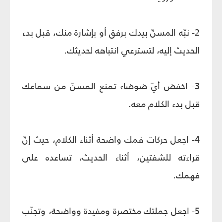
2- نبّه المسنّ بيدك برفق أو بإشارة منك، قبل بدء
الحديث إليه، لتسترعي انتباهه لحديثك.
3- اخفض أيّ ضوضاء تمنع المسنّ من سماعك
قبل بدء الكلام معه.
4- اجعل حركات فمك واضحة أثناء الكلام، حيث إنّ
قراءته للشفتين، أثناء الحديث، تساعده على
فهمك.
5- اجعل جملتك مختصرة ومفيدة وواضحة، وتجنّب