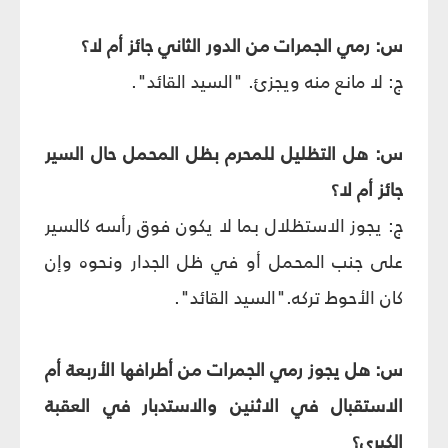
س: رمي الجمرات من الدور الثاني جائز أم لا؟
ج: لا مانع منه ويجزئ. "السيد القائد".
س: هل التظليل للمحرم بظل المحمل حال السير
جائز أم لا؟
ج: يجوز الاستظلال بما لا يكون فوق رأسه كالسير
على جنب المحمل أو في ظل الجدار ونحوه وإن
كان الأحوط تركه."السيد القائد".
س: هل يجوز رمي الجمرات من أطرافها الأربعة أم
الاستقبال في الاثنين والاستدبار في العقبة
الكبرى؟