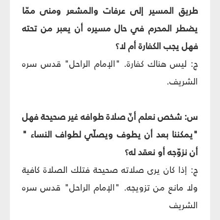
طريق المسير إلى عرفات والمشعر ومنى ممّا
يضطر المحرم في حال مسيره أن يعبر من تحته
فهل يجب الكفارة أم لا؟
ج: ليس هناك كفارة. "الإمام الراحل" قدس سره
الشريف.
س: شخص نعلم أنّ صلاة طوافه غير صحيحة فهل
"يمكننا بعد أن يطوف ويصلّي لطواف النساء "
أن نزوّجه أو نعقد له؟
ج: إذا كان يرى صلاته صحيحة فتلك الصلاة كافية
ولا مانع من تزويجه. "الإمام الراحل" قدس سره
الشريف