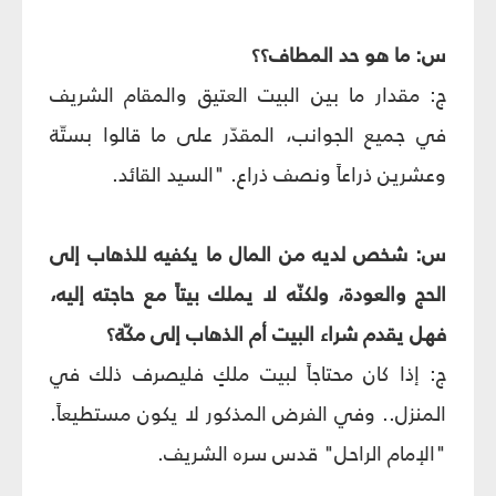
س: ما هو حد المطاف؟؟
ج: مقدار ما بين البيت العتيق والمقام الشريف
في جميع الجوانب، المقدّر على ما قالوا بستّة
وعشرين ذراعاً ونصف ذراع. "السيد القائد.
س: شخص لديه من المال ما يكفيه للذهاب إلى
الحج والعودة، ولكنّه لا يملك بيتاً مع حاجته إليه،
فهل يقدم شراء البيت أم الذهاب إلى مكّة؟
ج: إذا كان محتاجاً لبيت ملكٍ فليصرف ذلك في
المنزل.. وفي الفرض المذكور لا يكون مستطيعاً.
"الإمام الراحل" قدس سره الشريف.