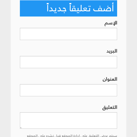
أضف تعليقاً جديداً
الإسم
البريد
العنوان
التعليق
سيتم عرض التعليق على إدارة الموقع قبل نشره على الموقع