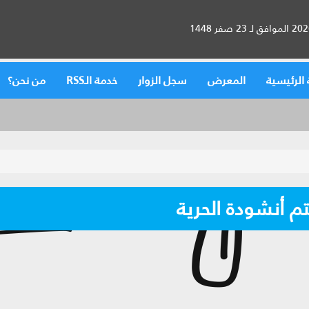
الرئيسية
المعرض
سجل الزوار
خدمة الـRSS
من نحن؟
تم أنشودة الحرية