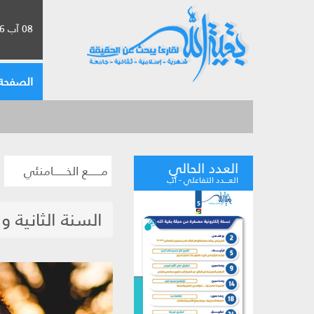
08 آب 2026 الموافق لـ 24 صفر 1448
الصفحة 
العدد الحالي
مــــــع الخــــــامنئي
العـــدد التفاعلي - آب
السنة الثانية 