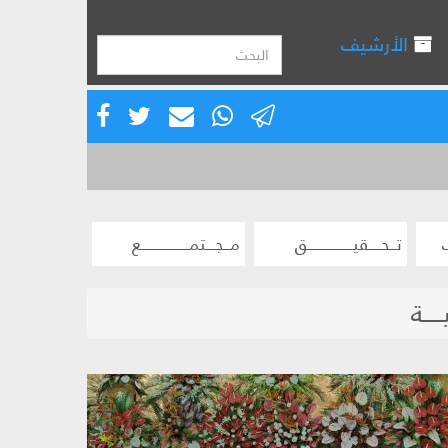
الأرشيف
تــحــــقيـــــــــــــــق
مــجـــتمــــــــــــــــع
ـــة