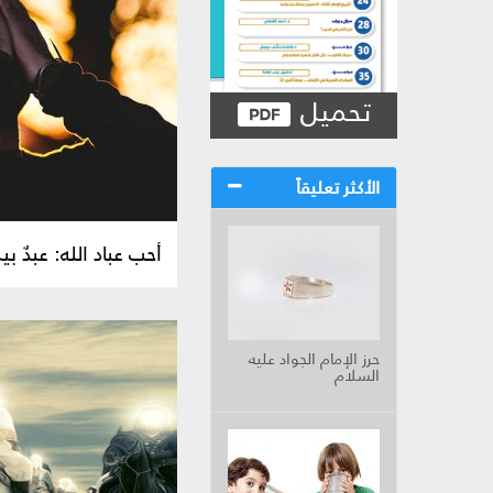
تحميل
الأكثر تعليقاً
أحب عباد الله: عبدٌ ب
حرز الإمام الجواد عليه
السلام