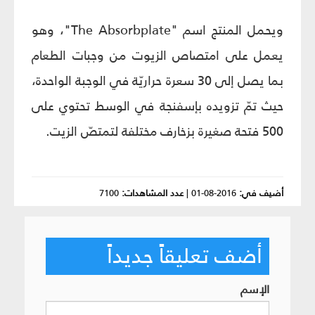
ويحمل المنتج اسم "The Absorbplate"، وهو
يعمل على امتصاص الزيوت من وجبات الطعام
بما يصل إلى 30 سعرة حراريّة في الوجبة الواحدة،
حيث تمّ تزويده بإسفنجة في الوسط تحتوي على
500 فتحة صغيرة بزخارف مختلفة لتمتصّ الزيت.
أضيف في:
2016-08-01
|
عدد المشاهدات:
7100
أضف تعليقاً جديداً
الإسم