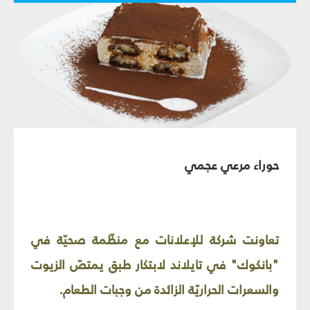
حوراء مرعي عجمي
تعاونت شركة للإعلانات مع منظّمة صحيّة في
"بانكوك" في تايلاند لابتكار طبق يمتصّ الزيوت
والسعرات الحراريّة الزائدة من وجبات الطعام.