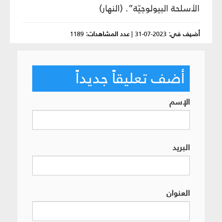
الأسلحة البيولوجيّة”. (النهار)
أضيف في:
2023-07-31
|
عدد المشاهدات:
1189
أضف تعليقاً جديداً
الإسم
البريد
العنوان