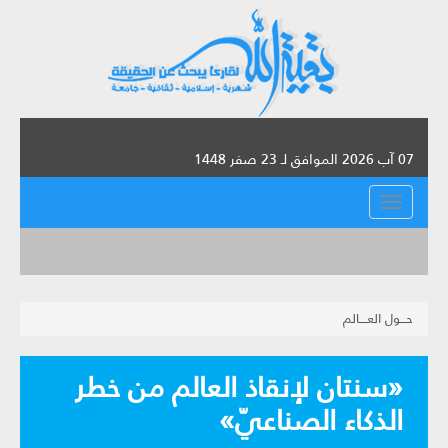
07 آب 2026 الموافق لـ 23 صفر 1448
القائمة
حـــول العــــالم
«سنتان لإنقاذ العالم من خطر
الذكاء الصناعيّ»