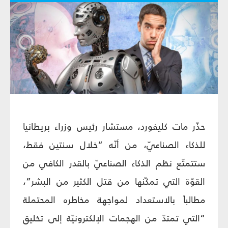
حذّر مات كليفورد، مستشار رئيس وزراء بريطانيا
للذكاء الصناعيّ، من أنّه “خلال سنتين فقط،
ستتمتّع نظم الذكاء الصناعيّ بالقدر الكافي من
القوّة التي تمكّنها من قتل الكثير من البشر”،
مطالباً بالاستعداد لمواجهة مخاطره المحتملة
“التي تمتدّ من الهجمات الإلكترونيّة إلى تخليق