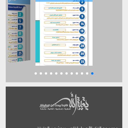
موعد مع الفكر الأصيل لقارىء يبحث عن الحقيقة