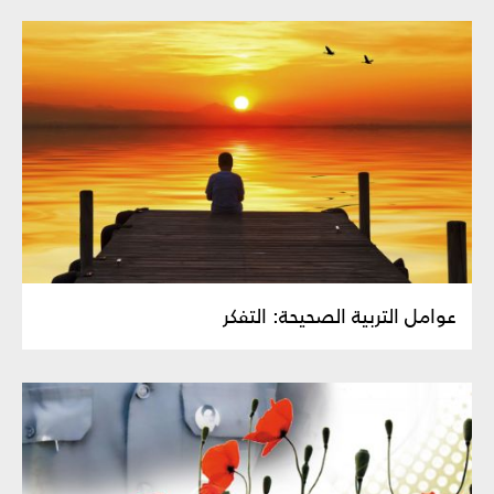
عوامل التربية الصحيحة: التفكر