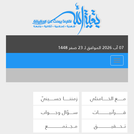
07 آب 2026 الموافق لـ 23 صفر 1448
القائمة
مــــــع الخــــــامنئي
زمننــــــا حســـــينيّ
قــــــــرآنيــــــــــــات
ســــؤال وجــــــواب
تــحــــقيـــــــــــــــق
مــجـــتمــــــــــــــــع