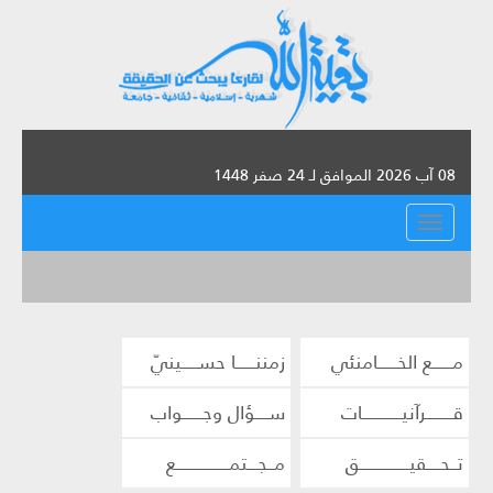
08 آب 2026 الموافق لـ 24 صفر 1448
القائمة
مــــــع الخــــــامنئي
زمننــــــا حســـــينيّ
قــــــــرآنيــــــــــــات
ســــؤال وجــــــواب
تــحــــقيـــــــــــــــق
مــجـــتمــــــــــــــــع