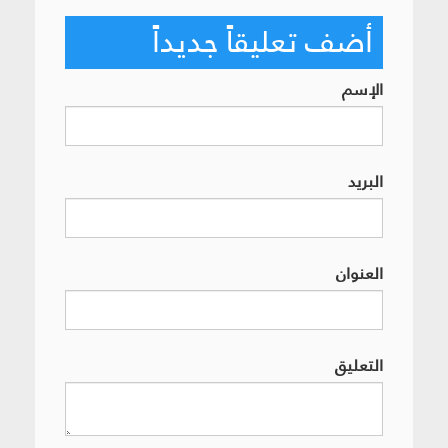
أضف تعليقاً جديداً
الإسم
البريد
العنوان
التعليق