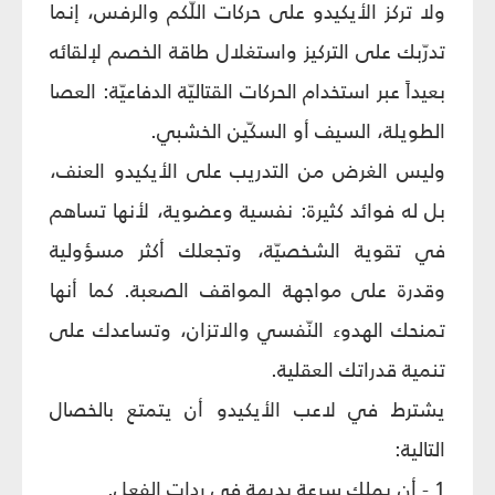
ولا تركز الأيكيدو على حركات اللّكم والرفس، إنما
تدرّبك على التركيز واستغلال طاقة الخصم لإلقائه
بعيداً عبر استخدام الحركات القتاليّة الدفاعيّة: العصا
الطويلة، السيف أو السكّين الخشبي.
وليس الغرض من التدريب على الأيكيدو العنف،
بل له فوائد كثيرة: نفسية وعضوية، لأنها تساهم
في تقوية الشخصيّة، وتجعلك أكثر مسؤولية
وقدرة على مواجهة المواقف الصعبة. كما أنها
تمنحك الهدوء النّفسي والاتزان، وتساعدك على
تنمية قدراتك العقلية.
يشترط في لاعب الأيكيدو أن يتمتع بالخصال
التالية:
1 - أن يملك سرعة بديهة في ردات الفعل.