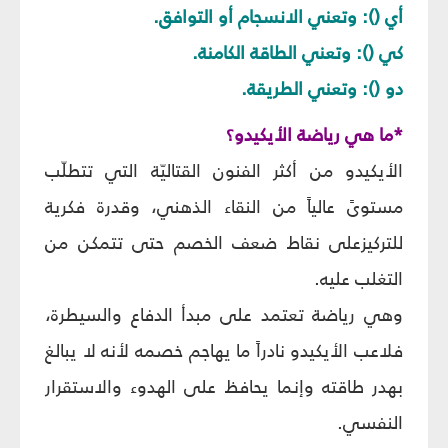
أي (): وتعني الانسجام أو التوافق.
كي (): وتعني الطاقة الكامنة.
دو (): وتعني الطريقة.
*ما هي رياضة الأيكيدو؟
الأيكيدو من أكثر الفنون القتاليّة التي تتطلّب
مستوىً عالياً من النقاء الذهني، وقدرة فكرية
للتركيزعلى نقاط ضعف الخصم حتى تتمكن من
التغلب عليه.
وهي رياضة تعتمد على مبدأ الدفاع والسيطرة،
فلاعب الأيكيدو نادراً ما يهاجم خصمه لأنه لا يبالغ
بهدر طاقته وإنما يحافظ على الهدوء والاستقرار
النفسي.