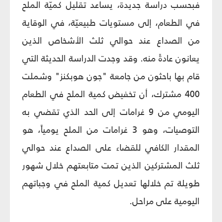
فبحسب دراسة جديدة، يساعد تقليل كميّة الملح
في الطعام، إلى مستويات طبيعيّة، في الوقاية
من الصداع عند حوالي ثلث الأشخاص الذين
يعانون عادةً منه. وقد وجدت الدراسة الحديثة التي
قام بها باحثون من جامعة "جون هوبكنز" وشملت
400 مشترك، أن تخفيض كمية الملح في الطعام
اليومي من 9 غرامات إلى الحد الذي تقضي به
التوصيات، وهو 3 غرامات من الملح يومياً، هو
المقدار الكافي للقضاء على الصداع عند حوالي
ثلث المشتركين الذين تمت متابعتهم خلال شهور
طويلة تم خلالها تعديل كمية الملح في وجباتهم
اليومية على مراحل.