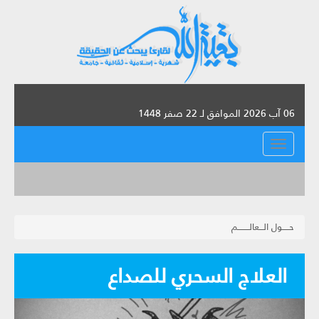
06 آب 2026 الموافق لـ 22 صفر 1448
القائمة
حـــــول الـــعالــــــــم
العلاج السحري للصداع