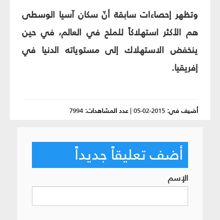
وتظهر إحصاءات سابقة أنّ سكان آسيا الوسطى
هم الأكثر استهلاكاً للملح في العالم، في حين
ينخفض الاستهلاك إلى مستوياته الدنيا في
إفريقيا.
أضيف في:
2015-02-05
|
عدد المشاهدات:
7994
أضف تعليقاً جديداً
الإسم