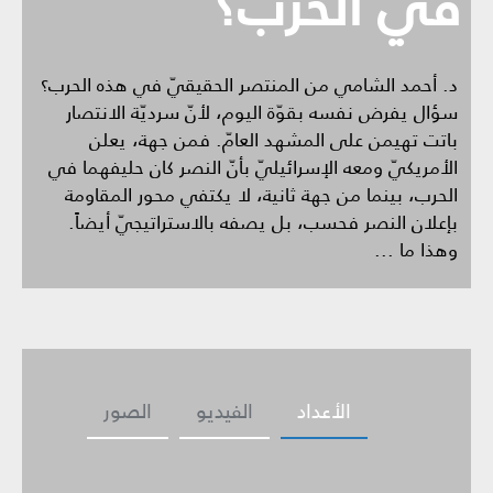
في الحرب؟
د. أحمد الشامي من المنتصر الحقيقيّ في هذه الحرب؟
سؤال يفرض نفسه بقوّة اليوم، لأنّ سرديّة الانتصار
باتت تهيمن على المشهد العامّ. فمن جهة، يعلن
الأمريكيّ ومعه الإسرائيليّ بأنّ النصر كان حليفهما في
الحرب، بينما من جهة ثانية، لا يكتفي محور المقاومة
بإعلان النصر فحسب، بل يصفه بالاستراتيجيّ أيضاً.
وهذا ما ...
الأعداد
الفيديو
الصور