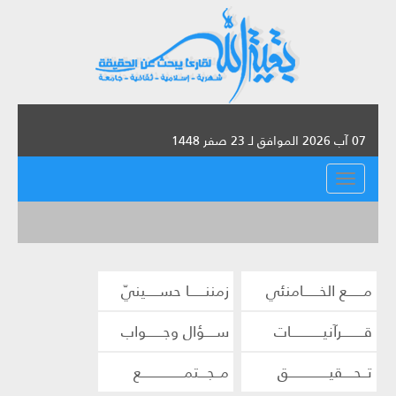
07 آب 2026 الموافق لـ 23 صفر 1448
القائمة
مــــــع الخــــــامنئي
زمننــــــا حســـــينيّ
قــــــــرآنيــــــــــــات
ســــؤال وجــــــواب
تــحــــقيـــــــــــــــق
مــجـــتمــــــــــــــــع