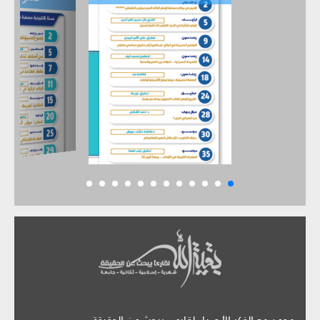
موعد مع الفكر الأصيل لقارىء يبحث عن الحقيقة