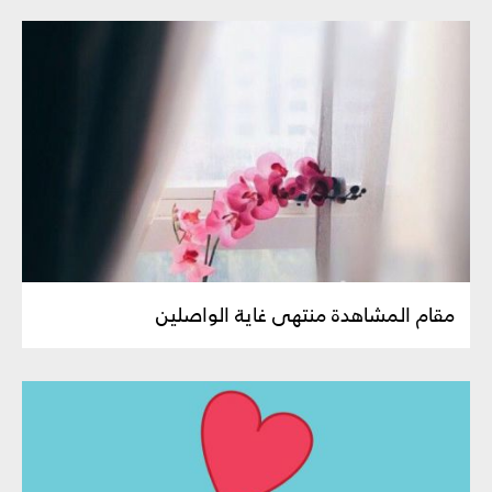
مقام المشاهدة منتهى غاية الواصلين