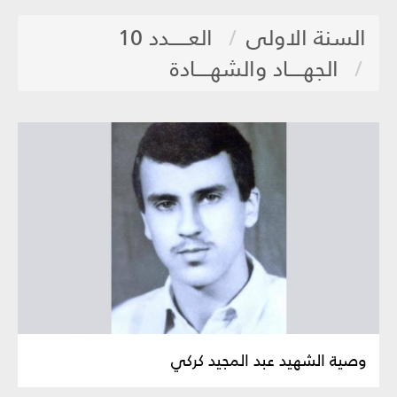
السنة الاولى
العـــــدد 10
الجهــــاد والشهــــادة
وصية الشهيد عبد المجيد كركي