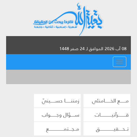
08 آب 2026 الموافق لـ 24 صفر 1448
القائمة
مــــــع الخــــــامنئي
زمننــــــا حســـــينيّ
قــــــــرآنيــــــــــــات
ســــؤال وجــــــواب
تــحــــقيـــــــــــــــق
مــجـــتمــــــــــــــــع