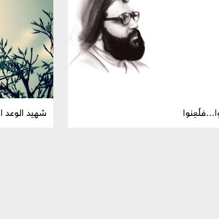
ا...فلُعِنوا
شهيد الوعد 