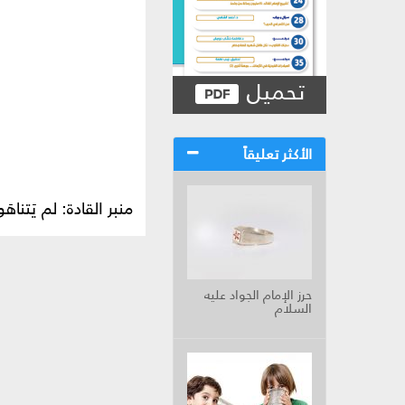
تحميل
الأكثر تعليقاً
منبر القادة: لم يَتناهَو
حرز الإمام الجواد عليه
السلام