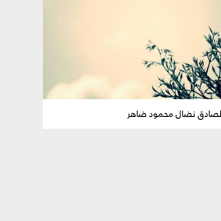
الصادق نضال محمود ضاهر