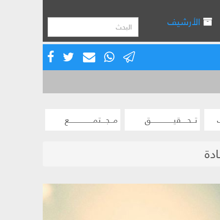
الأرشيف
تــحــــقيـــــــــــــــق
مــجـــتمــــــــــــــــع
ادة