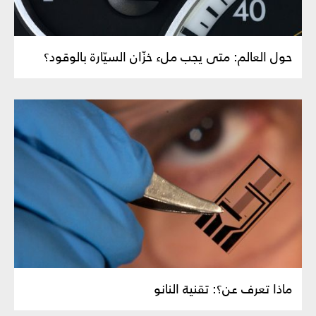
حول العالم: متى يجب ملء خزّان السيّارة بالوقود؟
ماذا تعرف عن؟: تقنية النانو