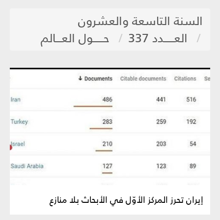
السنة التاسعة والعشرون
العـــــدد 337
حـــــول العـــالم
إيران تحرز المركز الأوّل في الأبحاث بلا منازع