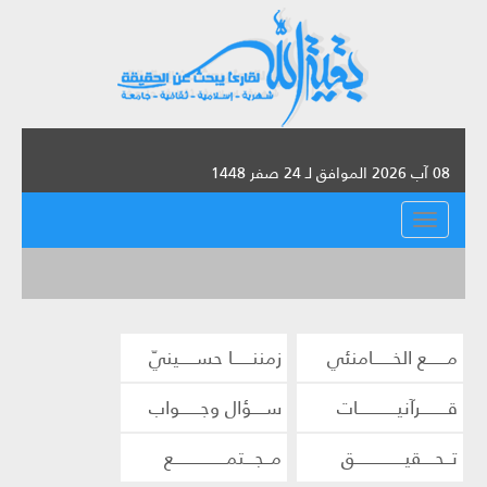
08 آب 2026 الموافق لـ 24 صفر 1448
القائمة
مــــــع الخــــــامنئي
زمننــــــا حســـــينيّ
قــــــــرآنيــــــــــــات
ســــؤال وجــــــواب
تــحــــقيـــــــــــــــق
مــجـــتمــــــــــــــــع