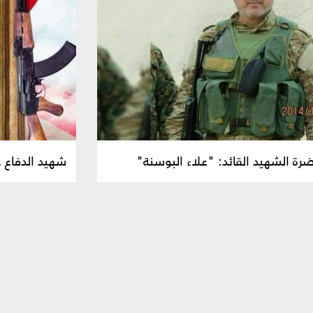
 الشهيد القائد: "علاء البوسنة"
شهيد الدفاع ع