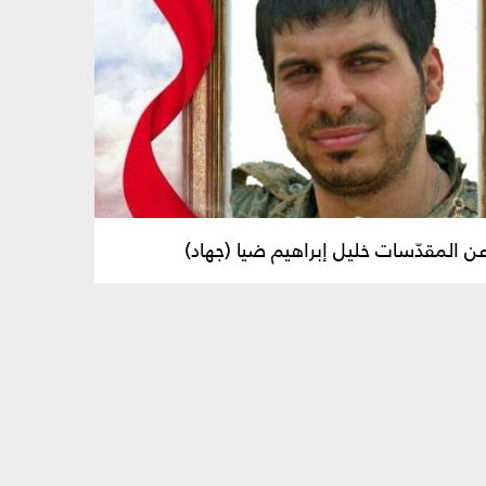
ن المقدّسات خليل إبراهيم ضيا (جهاد)