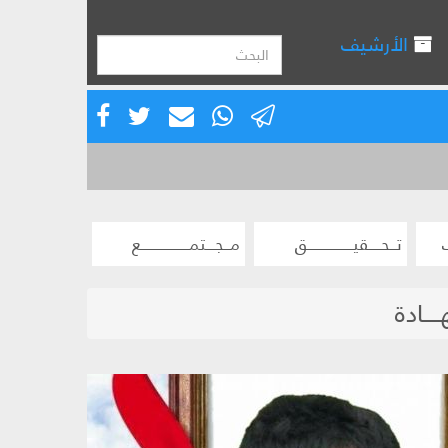
الأرشيف
تــحــــقيـــــــــــــــق
مــجـــتمــــــــــــــــع
ـــادة