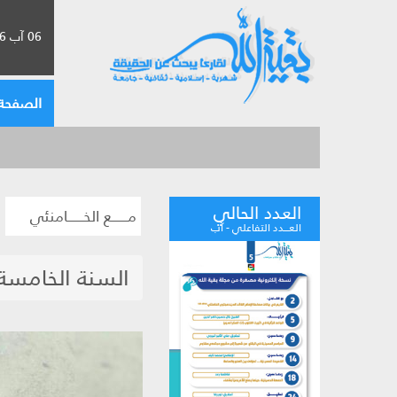
06 آب 2026 الموافق لـ 22 صفر 1448
الصفحة 
العدد الحالي
مــــــع الخــــــامنئي
العـــدد التفاعلي - آب
السنة الخامسة