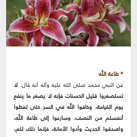
* طاعة اللَّه‏
عن النبي محمد صلى الله عليه وآله أنه قال:
لا
تستصغروا قليل الحسنات فإنه لا يصغر ما ينفع
يوم القيامة، وخافوا اللَّه في السر حتى تعطوا
أنفسكم من النصف، وسارعوا إلى طاعة اللَّه،
واصدقوا الحديث وأدوا الأمانة، فإنما ذلك لكم،