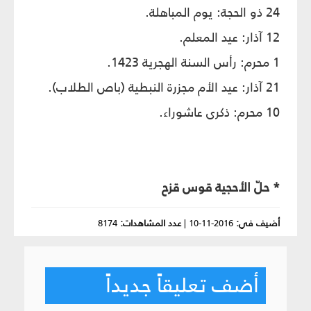
24 ذو الحجة: يوم المباهلة.
12 آذار: عيد المعلم.
1 محرم: رأس السنة الهجرية 1423.
21 آذار: عيد الأم مجزرة النبطية (باص الطلاب).
10 محرم: ذكرى عاشوراء.
* حلّ الأحجية قوس قزح
أضيف في:
2016-11-10
|
عدد المشاهدات:
8174
أضف تعليقاً جديداً