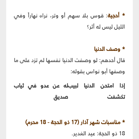
* أحجية
: قوس بلا سهم أو وتر، نراه نهاراً وفي
الليل ليس له أثر؟
* وصف الدنيا
قال أحدهم: لو وصفت الدنيا نفسها لم تزد على ما
وصفها أبو نواس بقوله:
إذا امتحن الدنيا لبيب
له عن عدو في ثياب
تكشفت
صديق
* مناسبات شهر آذار (17 ذو الحجة - 18 محرم)
18 ذو الحجة: عيد الغدير.