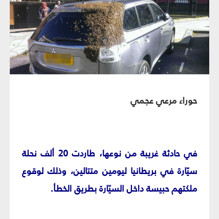
حوراء مرعي عجمي
في حادثة غريبة من نوعها، طاردت 20 ألف نحلة
سيّارة في بريطانيا ليومين متتالين، وذلك لوقوع
ملكتهم حبيسة داخل السيّارة بطريق الخطأ.