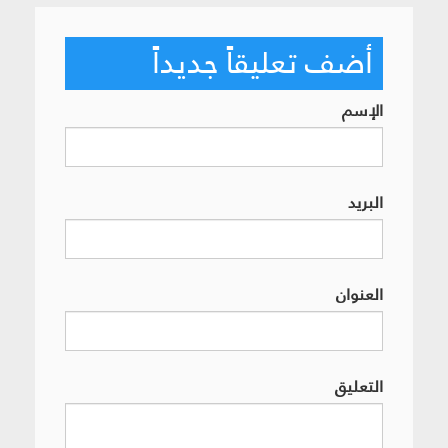
أضف تعليقاً جديداً
الإسم
البريد
العنوان
التعليق