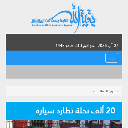
07 آب 2026 الموافق لـ 23 صفر 1448
القائمة
حـــــول الـــعالــــــــم
20 ألف نحلة تطارد سيارة