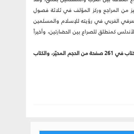
يز من المراجع وركز المؤلف في ثلاثة فصول
عرفي الغربي في رؤيته للإسلام والمسلمين
أندلس كمنطلق للصراع بين الحضارتين، وأخيراً
هذا الكتاب هو الثاني من سلسلة "كتاب التوحيد" الصادرة عن مجلة التوحيد يقع الكتاب في 261 صفحة من الحجم المحيّر، والكتاب