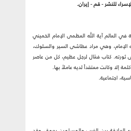
 العالم آية اللَّه العظمى الإمام الخميني
ه الإمام، وهي مراد عطاشى السير والسلوك،
ثورته. كتاب فعّال لرجل عظيم، كل من عاصر
 إلا وكانت معتقداً لديه عاملاً بها.
سية، اجتماعية.
وع العلاقة بين الغرب والمسلمين بعمق، وقد