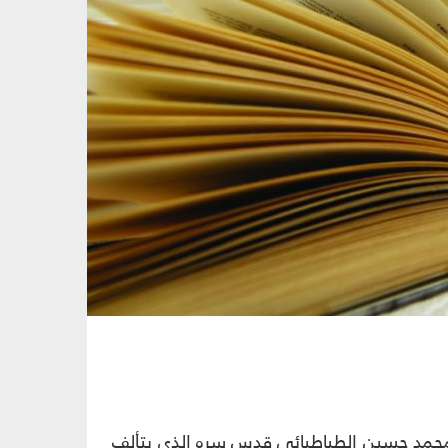
د محمد حسين الطباطبائي قدس سره الذي يتألف