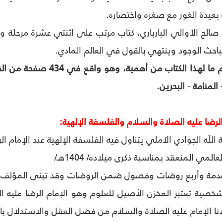
بعيدة الغور مع صغره واختصاره.
 صالح الأوالي البارباري، كتاب مرتب على اثنتي عشرة مرحلة 
ت مباحث الوجود وينتهي بالقول في العالم المادي.
لا يخفى على مهتم ما لهذا 
المنامة - البحرين.
ضا عليه الصلاة والسلام والفلسفة الإلهية:
 اللَّه الجوادي الآملي يتناول فيه الفلسفة الإلهية عند الإمام ا
لمي المنعقد بمناسبة ذكرى ميلاده/ 1404هـ/
دمة وأربع روضات وفصول ضمن الروضات وقد تبنى المؤلف فيه
خصية تعتبر المخزن الأصيل للعلوم وهو الإمام الرضا عليه 
انا الإمام عليه الصلاة والسلام من فضل العقل والاستدلال بالم