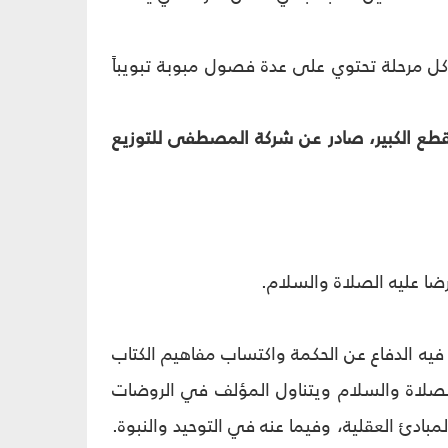
وكل مرحلة تحتوي على عدة فصول مبوبة تبويباً
الكتاب من أهمية، وهو واقع في 434 صفحة من القطع الكبير، صادر عن شركة المصطفى للتوزيع
لرضا عليه الصلاة والسلام.
 الدفاع عن الحكمة واكتساب مفاهيم الكتاب
الصلاة والسلام ويتناول المؤلف في الروضات
بادئ العقلية، وفيما عنه في التوحيد والنبوة.