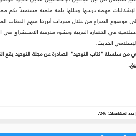
إشكاليات مهمة درسها وحللها بلغة علمية مستعيناً بكم مم
ى موضوع الصراع من خلال مفردات أبرزها منهج الخطاب الم
الإسلامية في الحضارة الغربية ونشوء مدرسة الاستشراق في ال
لإسلامي الحديث.
يق.
عدد المشاهدات:
7246