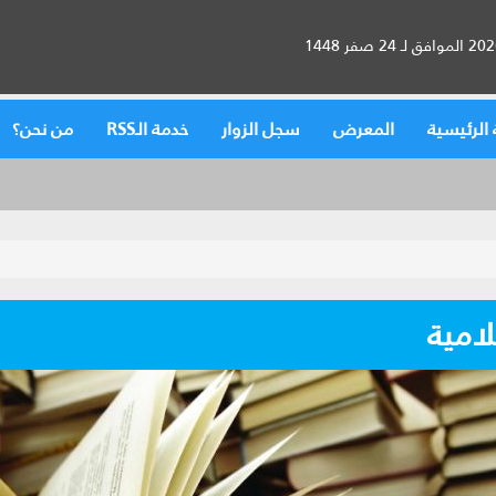
الرئيسية
المعرض
سجل الزوار
خدمة الـRSS
من نحن؟
لامية