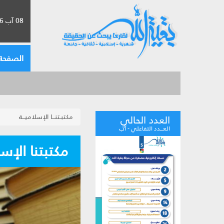
08 آب 2026 الموافق لـ 24 صفر 1448
الصفحة 
مكتبـتنـــا الإسلاميـــة
العدد الحالي
العـــدد التفاعلي - آب
مكتبتنا الإس