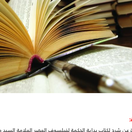
:
رة عن شرح لكتاب بداية الحكمة لفيلسوف العصر العلامة السي