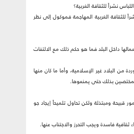
باس نشراً للثقافة الغربية؟
راً للثقافة الغربية المهاجمة فموكول إلى نظر
عمالها داخل البلد فما هو حكم ذلك مع الالتفات
ة من البلاد غير الإسلامية، وأما ما كان منها
 المختصين بذلك حتى يمنعوها.
 قبيحة ومبتذلة ولكن تحاول تلميحاً إيجاد جو
قافية فاسدة ويجب التحرز والاجتناب عنها.