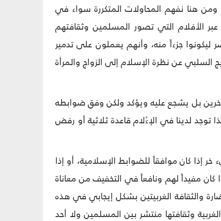
ومن هنا نفهم المحاولات المتكررة سواء في
ا عبر الأفلام التي تصور المسلمين وثقافتهم
 ليكونوا جزءاً منه، وأنهم يعملون على تدمير
رويج السلبي عن نظرة الإسلام إلى الزواج والمرأة
الآخرين بل يشجع عليه ويؤكد ولكن وفق ضوابطه
 توجد لدينا في الإءْلام قاعدة ثلاثية أو رفض
ر إذا كان موافقاً للضوابط الإسلامية، أو إذا
 كان مفيداً لهم ونافعاً في التخفيف من معاناة
حضارة والثقافة الغربيتين بشكل إيجابي في هذه
 الغربية وثقافتها منتشر بين المسلمين ولا أحد