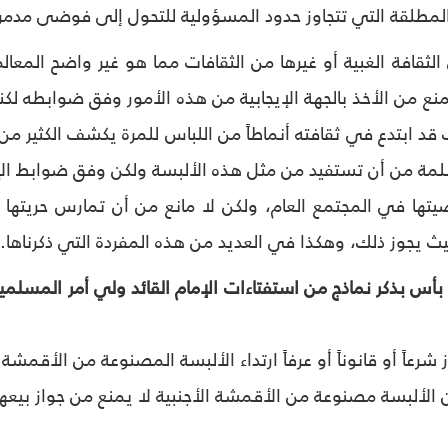
والمطلقة التي تتجاوز حدود المسؤولية للتحول إلى فوضى مدمرة 
 الثقافة الغبية أو غيرها من الثقافات مما هو غير واضح المعالم
يمنع من الأخذ بالجهة الإيجابية من هذه الأمور وفق ضوابطه لك
ب قد ابتدع في ثقافته أنماطاً من اللباس للمرة يكشف الكثير من
مسلمة من أن تستفيد من مثل هذه الألبسة ولكن وفق ضوابط الإ
تها في المجتمع العام، ولكن لا مانع من أن تمارس حريتها
يث يجوز ذلك، وهكذا في العديد من هذه المفردة التي ذكرناها.
 بأس بذكر نماذج من استفتاءات الإمام القائد ولي أمر المسلمي
شرعاً أو قانوناً أو عرفاً ارتداء الألبسة المصنوعة من الأقمشة ا
 الألبسة مصنوعة من الأقمشة الأجنبية لا يمنع من جواز بيعها