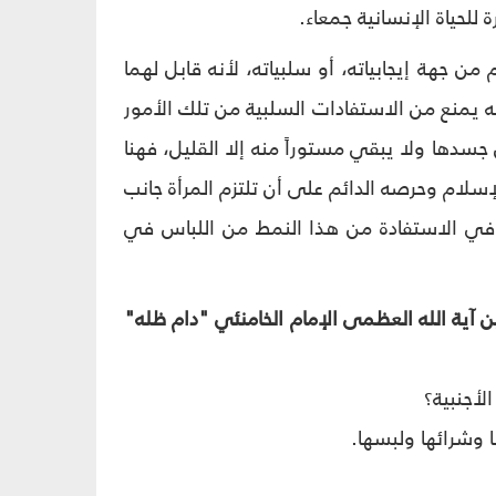
للحياة الإنسانية جمعاء.
 من جهة إيجابياته، أو سلبياته، لأنه قابل لهما
نه يمنع من الاستفادات السلبية من تلك الأمور
 جسدها ولا يبقي مستوراً منه إلا القليل، فهنا
سلام وحرصه الدائم على أن تلتزم المرأة جانب
 في الاستفادة من هذا النمط من اللباس في
ن آية الله العظمى الإمام الخامنئي "دام ظله"
لأجنبية؟
 وشرائها ولبسها.