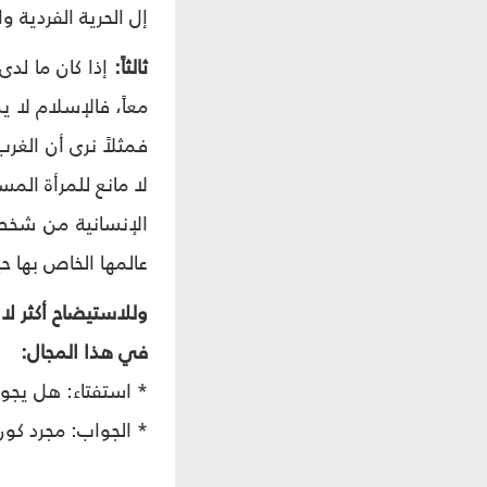
إل الحرية الفردية 
ثالثاً:
إذا كان ما لدى
معاً، فالإسلام لا 
فمثلاً نرى أن الغر
لا مانع للمرأة ال
الإنسانية من شخصي
عالمها الخاص بها ح
وللاستيضاح أكثر لا
في هذا المجال:
* استفتاء: هل يجوز 
* الجواب: مجرد كون