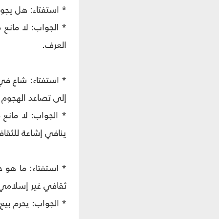
* استفتاء: هل يجوز
* الجواب: لا مانع 
العرف.
* استفتاء: شاع في 
إلى تصاعد الهجوم ا
* الجواب: لا مانع 
ينافي إشاعة للثقاف
* استفتاء: ما هو ح
ثقافي غير إسلامي
* الجواب: يحرم بيع