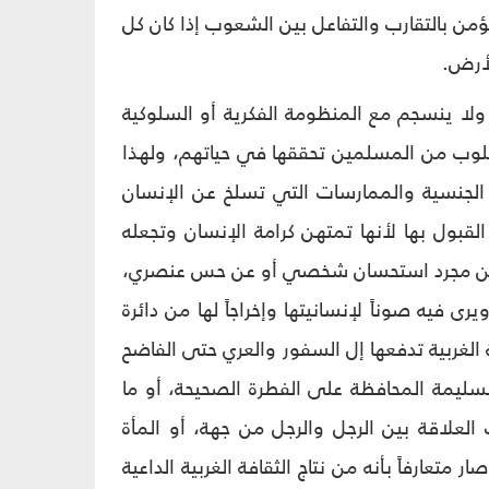
من بالتقارب والتفاعل بين الشعوب إذا كان كل
لأرض.
لا ينسجم مع المنظومة الفكرية أو السلوكية
مطلوب من المسلمين تحققها في حياتهم، ولهذا
حة الجنسية والممارسات التي تسلخ عن الإنسان
لقبول بها لأنها تمتهن كرامة الإنسان وتجعله
 عن مجرد استحسان شخصي أو عن حس عنصري،
ى فيه صوناً لإنسانيتها وإخراجاً لها من دائرة
ة الغربية تدفعها إل السفور والعري حتى الفاضح
سليمة المحافظة على الفطرة الصحيحة، أو ما
علاقة بين الرجل والرجل من جهة، أو المأة
 متعارفاً بأنه من نتاج الثقافة الغربية الداعية