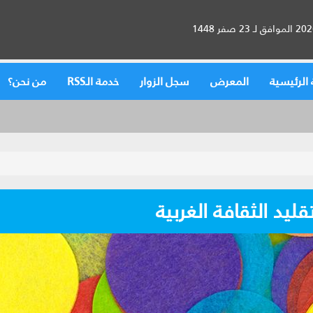
الرئيسية
المعرض
سجل الزوار
خدمة الـRSS
من نحن؟
قليد الثقافة الغربية