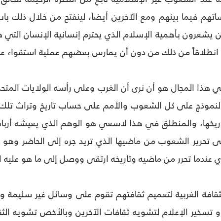
هم فيما بينهم ومع الآخرين أيضاً، لينفتح من خلال ذلك باب 
ين يشعرون بأهمية الإسلام الذي يحترم إنسانية الإنسان التي 
طلاقاً من ذلك من دون أن يمارس بعضهم عملية استقواء عل
هذا المجال هو أن نرى أن الغرب وعلى رأسه الولايات المتحدة ال
النموذج على كل الشعوب والأمم على حساب تاريخ وتراث تلك
اريخها، والمنطلق في هذا لاسعي هو الوهم الذي يعيشه أرباب
لى تحرير الشعوب من ماضيها الذي تريد جره إلى الحاضر وهو ا
ي عندما تحرر من ماضيه وتاريخه ارتقى ووصل إلى ما هو عليه ال
لثقافة الغربية لتعميم ثقافتهم تقوم على وسائل غير سليمة وغ
ز أو تسخير الإعلام لتشويه ثقافات الآخرين وبالأخص تشويه ال