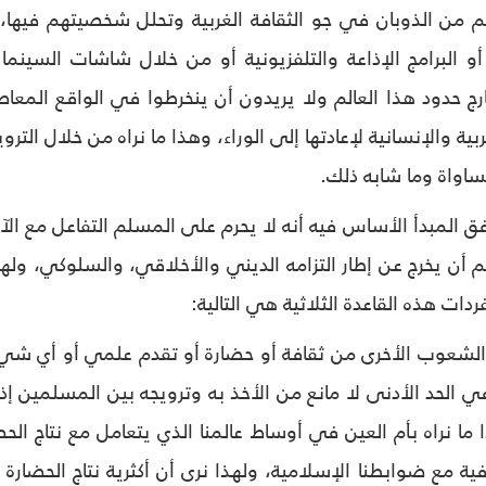
من الذوبان في جو الثقافة الغربية وتحلل شخصيتهم فيها، 
أو البرامج الإذاعة والتلفزيونية أو من خلال شاشات السينم
 حدود هذا العالم ولا يريدون أن ينخرطوا في الواقع المعاصر
ربية والإنسانية لإعادتها إلى الوراء، وهذا ما نراه من خلال الت
ساواة وما شابه ذلك.
وفق المبدأ الأساس فيه أنه لا يحرم على المسلم التفاعل مع 
م أن يخرج عن إطار التزامه الديني والأخلاقي، والسلوكي، ولهذا
ردات هذه القاعدة الثلاثية هي التالية:
الشعوب الأخرى من ثقافة أو حضارة أو تقدم علمي أو أي شي‏ء خ
في الحد الأدنى لا مانع من الأخذ به وترويجه بين المسلمين إذا
 ما نراه بأم العين في أوساط عالمنا الذي يتعامل مع نتاج ال
افية مع ضوابطنا الإسلامية، ولهذا نرى أن أكثرية نتاج الحضارة