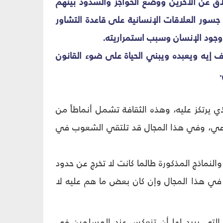
اق عن الآخرين ووضع الحواجز والسدود بينهم
جسور العلاقات الإنسانية على قاعدة التشاور
ر وجود الإنسان وسبب استمراريته.
رف إيه ويعبده ويبني الحياة على ضوء القانون
ي يرتكز عليه، وهذه الثقافة تشمل أنماطاً من
تماعي، وفي هذا المجال قد تلتقي الشعوب في
النماذج المذكورة طالما كانت لا تخرج عن حدود
في هذا المجال وإن كان بعض ما هم عليه لا
لق التي يريد لها أن تنعكس عند المسلمين في