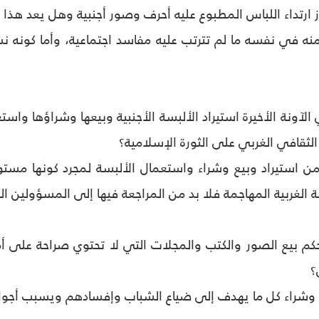
 ارتداء اللباس المطبوع عليه أحرف وصور أجنبية وهل يعد هذا الل
منه في نفسه ما لم تترتب عليه مفاسد اجتماعية، وأما كونه نش
الآونة الأخيرة استيراد الألبسة الأجنبية وبيعها وشراؤها واست
لثقافي الغربي على الثورة الإسلامية؟
من استيراد وبيع وشراء واستعمال الألبسة لمجرد كونها مستورد
ة الغربية المهاجمة فلا بد من المراجعة فيها إلى المسؤولين
كم بيع الصور والكتب والمجلات التي لا تحتوي صراحة على أمور
؟
 وشراء كل ما يهدف إلى ضياع الشباب وإفسادهم ويسبب أجواء ث