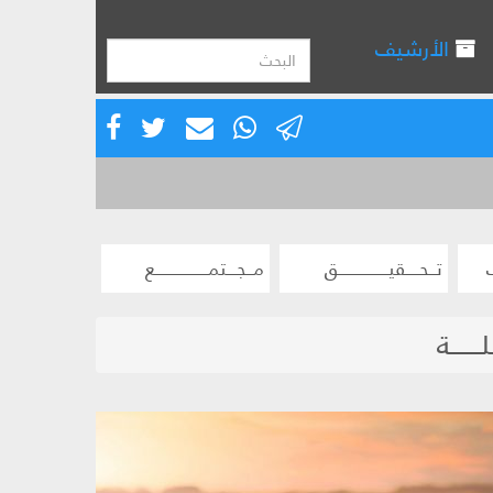
الأرشيف
تــحــــقيـــــــــــــــق
مــجـــتمــــــــــــــــع
ــــــة