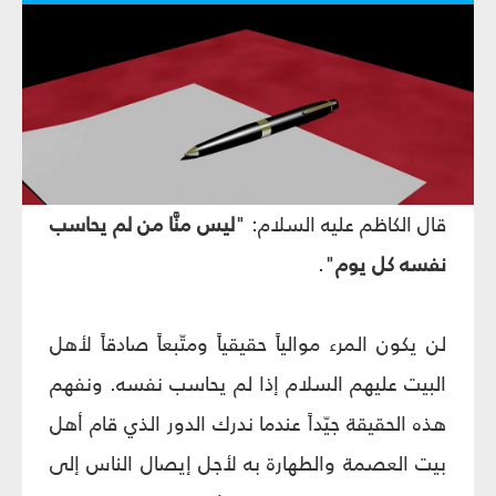
قال الكاظم عليه السلام: "
ليس منَّا من لم يحاسب
نفسه كل يوم
".
لن يكون المرء موالياً حقيقياً ومتّبعاً صادقاً لأهل
البيت عليهم السلام إذا لم يحاسب نفسه. ونفهم
هذه الحقيقة جيّداً عندما ندرك الدور الذي قام أهل
بيت العصمة والطهارة به لأجل إيصال الناس إلى