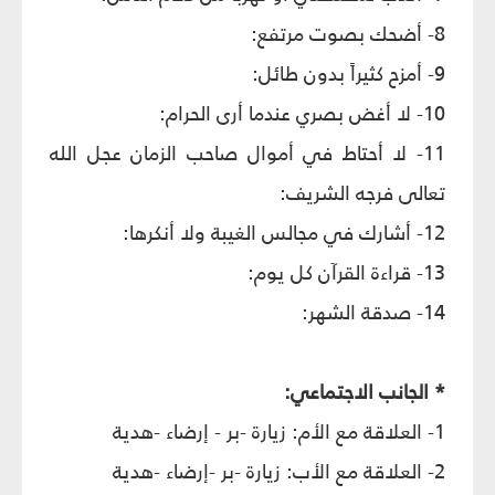
8- أضحك بصوت مرتفع:
9- أمزح كثيراً بدون طائل:
10- لا أغض بصري عندما أرى الحرام:
11- لا أحتاط في أموال صاحب الزمان عجل الله
تعالى فرجه الشريف:
12- أشارك في مجالس الغيبة ولا أنكرها:
13- قراءة القرآن كل يوم:
14- صدقة الشهر:
* الجانب الاجتماعي:
1- العلاقة مع الأم: زيارة -بر - إرضاء -هدية
2- العلاقة مع الأب: زيارة -بر -إرضاء -هدية