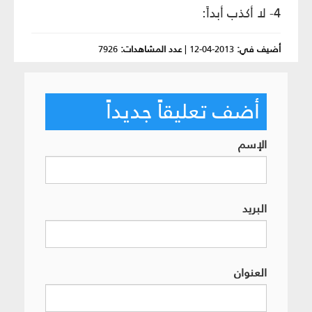
4- لا أكذب أبداً:
أضيف في:
2013-04-12
|
عدد المشاهدات:
7926
أضف تعليقاً جديداً
الإسم
البريد
العنوان