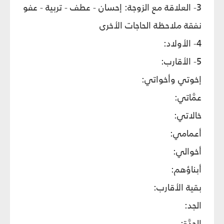
3- العلاقة مع الزوجة: إحسان - عطف - تربية - عفو
نفقة ملاحظة الحاجات الأخرى
4- الأولاد:
5- الأقارب:
إخوتي وأخواتي:
عمَّاتي:
خالاتي:
أعمامي:
أخوالي:
أبناؤهم:
بقية الأقارب:
الجد:
الجدَّة: