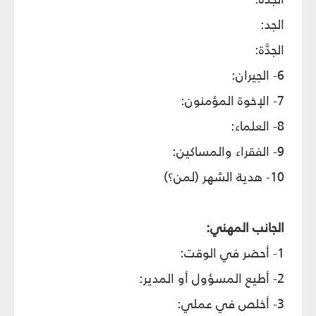
الجد:
الجدَّة:
6- الجيران:
7- الإخوة المؤمنون:
8- العلماء:
9- الفقراء والمساكين:
10- هدية الشهر (لمن؟)
الجانب المهني:
1- أحضر في الوقت:
2- أطيع المسؤول أو المدير:
3- أخلص في عملي: