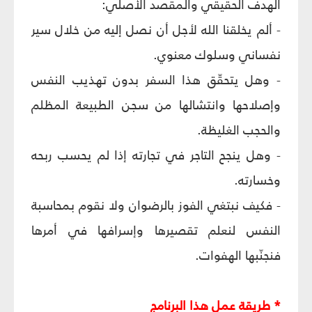
الهدف الحقيقي والمقصد الأصلي:
- ألم يخلقنا الله لأجل أن نصل إليه من خلال سير
نفساني وسلوك معنوي.
- وهل يتحقّق هذا السفر بدون تهذيب النفس
وإصلاحها وانتشالها من سجن الطبيعة المظلم
والحجب الغليظة.
- وهل ينجح التاجر في تجارته إذا لم يحسب ربحه
وخسارته.
- فكيف نبتغي الفوز بالرضوان ولا نقوم بمحاسبة
النفس لنعلم تقصيرها وإسرافها في أمرها
فنجنّبها الهفوات.
* طريقة عمل هذا البرنامج