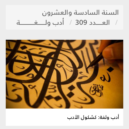
السنة السادسة والعشرون
العـــــدد 309
أدب ولــــــغــــــــــــة
أدب ولغة: كشكول الأدب