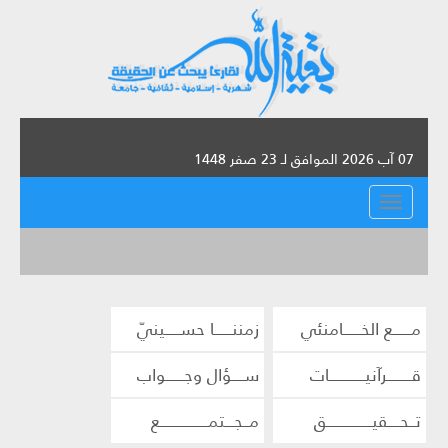
07 آب 2026 الموافق لـ 23 صفر 1448
القائمة
مــــــع الخــــــامنئي
زمننــــــا حســـــينيّ
قــــــــرآنيــــــــــــات
ســــؤال وجــــــواب
تــحــــقيـــــــــــــــق
مــجـــتمــــــــــــــــع