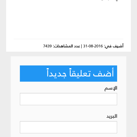
أضيف في:
2016-08-31
|
عدد المشاهدات:
7439
أضف تعليقاً جديداً
الإسم
البريد