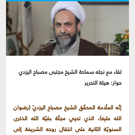
لقاء مع نجله سماحة الشيخ مجتبى مصباح اليزدي
حوار: هيئة التحرير
إنّه العلّامة المحقّق الشيخ مصباح اليزديّ (رضوان
الله عليه)، الذي تحيي مجلّة بقيّة الله الذكرى
السنويّة الثانية على انتقال روحه الشريفة إلى