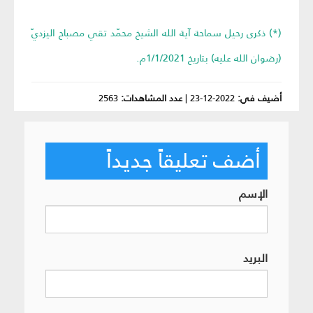
(*) ذكرى رحيل سماحة آية الله الشيخ محمّد تقي مصباح اليزديّ
(رضوان الله عليه) بتاريخ 1/1/2021م.
أضيف في:
2022-12-23
|
عدد المشاهدات:
2563
أضف تعليقاً جديداً
الإسم
البريد