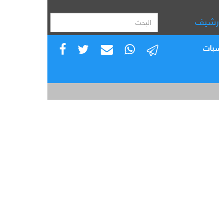
رشيف
سبات