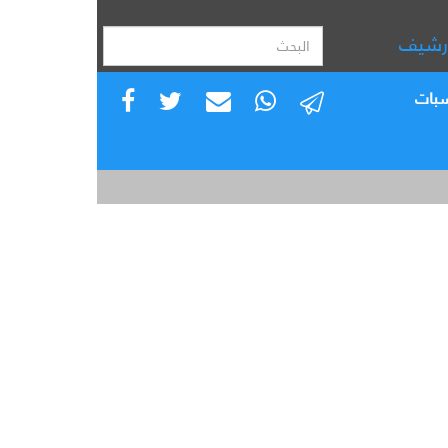
رشيف
سبات